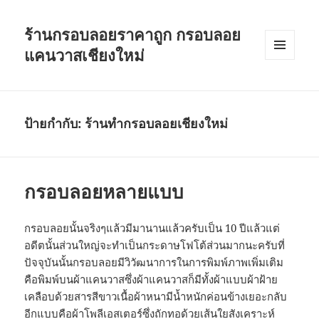
ร้านกรอบลอยราคาถูก กรอบลอย
แคนวาสเชียงใหม่
เมนู
และวิด
เจ็ต
ป้ายกำกับ:
ร้านทำกรอบลอยเชียงใหม่
กรอบลอยหลายแบบ
กรอบลอยนั้นจริงๆแล้วมีมานานแล้วครับเป็น 10 ปีแล้วแต่
อดีตนั้นส่วนใหญ่จะทำเป็นกระดาษโฟโต้ส่วนมากนะครับที่
ปัจจุบันนั้นกรอบลอยมีวิวัฒนาการในการพิมพ์ภาพเพิ่มเติม
คือพิมพ์บนผ้าแคนวาสซึ่งผ้าแคนวาสก็มีทั้งผ้าแบบผ้าฝ้าย
เคลือบด้วยสารสีขาวเนื้อผ้าหนามีน้ำหนักค่อนข้างเยอะกลับ
อีกแบบคือผ้าโพลีเอสเตอร์ซึ่งถักทอด้วยเส้นใยสังเคราะห์